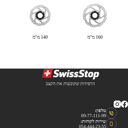
160 מ"מ
140 מ"מ
הרפידות שקובעות את הקצב
טלפון:
09-77-111-99
שירות לקוחות:
054-444-23-55