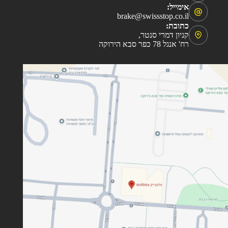
אימייל:
brake@swissstop.co.il
כתובת:
קניון דמרי סנטר,
רח' אנגל 78 כפר סבא הירוקה