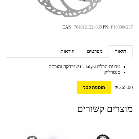
EAN:
7640121224669
PN:
P100006237
מפרטים
הוראות
תיאור
טבעת הבלם Catalyst שנבדקה והוכחה
סנטרלוק
265.00
₪
הוספה לסל
מוצרים קשורים