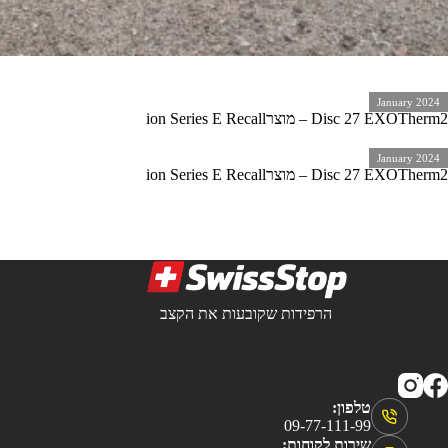
January 2024
Disc 27 EXOTherm2 – מוצרion Series E Recall
January 2024
Disc 27 EXOTherm2 – מוצרion Series E Recall
הרפידות שקובעות את הקצב
טלפון:
09-77-111-99
שירות לקוחות: