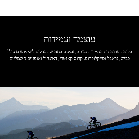
עוצמה ועמידות
בלימה עוצמתית ועמידות גבוהה, זמינים בחמישה גדלים לשימושים כולל
כביש, גראבל וסייקלוקרוס, קרוס קאנטרי, דאונהיל ואופניים חשמליים