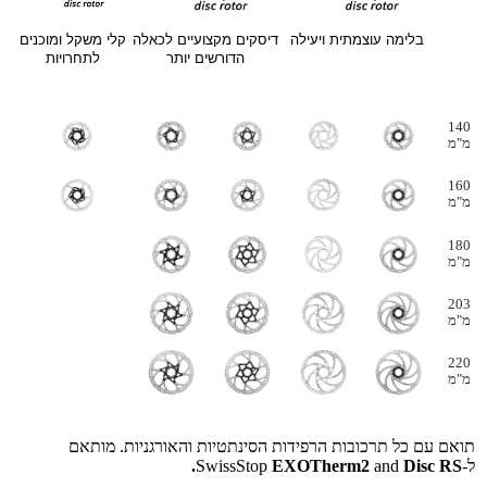
בלימה עוצמתית ויעילה
דיסקים מקצועיים לכאלה
קלי משקל ומוכנים
הדורשים יותר
לתחרויות
140
מ"מ
160
מ"מ
180
מ"מ
203
מ"מ
220
מ"מ
תואם עם כל תרכובות הרפידות הסינתטיות והאורגניות. מותאם
ל‑SwissStop
Disc RS.
and
EXOTherm2