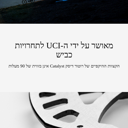
מאושר על ידי ה-UCI לתחרויות
כביש
הקצוות ההיקפיים של רוטור דיסק Catalyst אינן בזווית של 90 מעלות