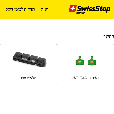
Ski
t
חנות
רפידות לבלמי דיסק
conten
התקנה
רפידות בלמי דיסק
פלאש פרו