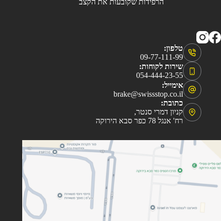
הרפידות שקובעות את הקצב
טלפון:
09-77-111-99
שירות לקוחות:
054-444-23-55
אימייל:
brake@swissstop.co.il
כתובת:
קניון דמרי סנטר,
רח' אנגל 78 כפר סבא הירוקה