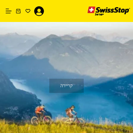
Ski
t
conten
עגלת
קניות
קריירה