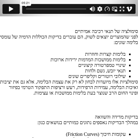
סימולציה של תנאי רכיבה אמיתיים
לפני שהמוצרים יוצאים לשוק, הם עוברים בדיקות הכוללות הדמיה של עומסי
בלימה שונים:
בלימות קצרות וחוזרות
בלימות ממושכות המדמות ירידות ארוכות
שינויי טמפרטורה קיצוניים
תנאי יובש, גשם ולחות
שילובי רוטורים וקליפרים שונים
סימולציות אלו מיועדות לבחון לא רק את עצמת הבלימה, אלא גם את יציבות
ואיכות הבלימה, עמידות הרפידות, רעש ורציפות התפקוד הטרמי בפיזור
ופינוי החום הרב שנוצר בעת בלימות ממושכות או עצימות.
בדיקות מדידה והשוואה
במהלך הבדיקות נאספים נתונים כמותיים בנושאים כגון:
עקומות חיכוך (Friction Curves)