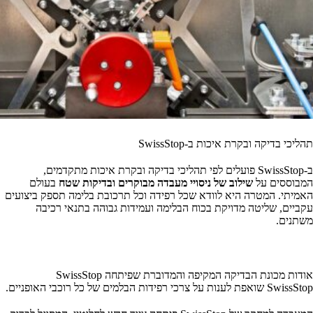
תהליכי בדיקה ובקרת איכות ב-SwissStop
ב-SwissStop פועלים לפי תהליכי בדיקה ובקרת איכות מתקדמים,
המבוססים על
שילוב של ניסויי מעבדה מבוקרים ובדיקות שטח
בעולם
האמיתי. המטרה היא לוודא שכל רפידה וכל תרכובת בלימה תספק ביצועים
עקביים, שליטה מדויקת בכוח הבלימה ועמידות גבוהה בתנאי רכיבה
משתנים.
אודות מכונת הבדיקה המקיפה והמדוברת שפיתחה SwissStop