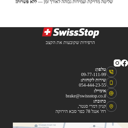
שליטה מדויקת ועמידות גבוהה לאורך זמן —
ללא פשרות!
הרפידות שקובעות את הקצב
טלפון:
09-77-111-99
שירות לקוחות:
054-444-23-55
אימייל:
brake@swissstop.co.il
כתובת:
קניון דמרי סנטר,
רח' אנגל 78 כפר סבא הירוקה