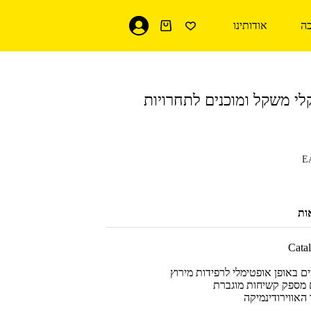
ה
אודותינו
עגלת
קניות
לי משקל ומוכנים לתחרויות
E
ות
 באופן אופטימלי לרפידות מירוץ
ם מספק קשיחות מוגברת
האווירודינמיקה