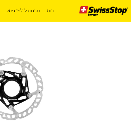
Ski
t
חנות
רפידות לבלמי דיסק
conten