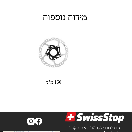
מידות נוספות
160 מ"מ
הרפידות שקובעות את הקצב