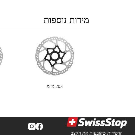
מידות נוספות
203 מ"מ
הרפידות שקובעות את הקצב