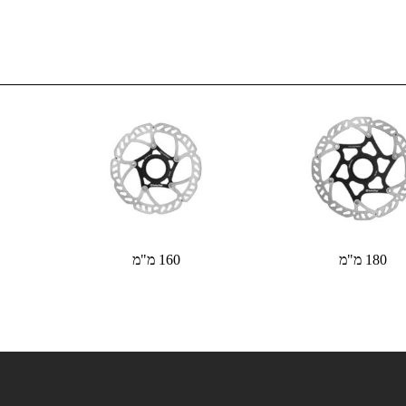
180 מ"מ
160 מ"מ