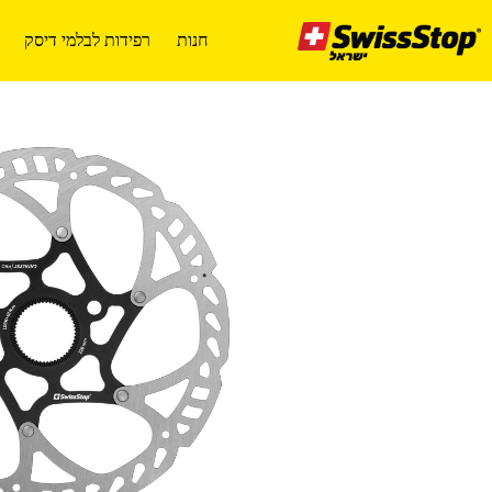
Ski
t
חנות
רפידות לבלמי דיסק
conten