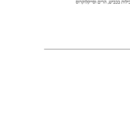
ילות בכביש, הרים וסייקלוקרוס